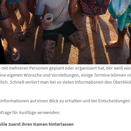
e mit mehreren Personen geplant oder organisiert hat, der weiß w
seine eigenen Wünsche und Vorstellungen, einige Termine können
lich. Schnell verliert man bei so vielen Informationen den Überbli
e Informationen auf einen Blick zu erhalten und bei Entscheidungen
mfrage für Ausflüge verwenden:
lie zuerst ihren Namen hinterlassen