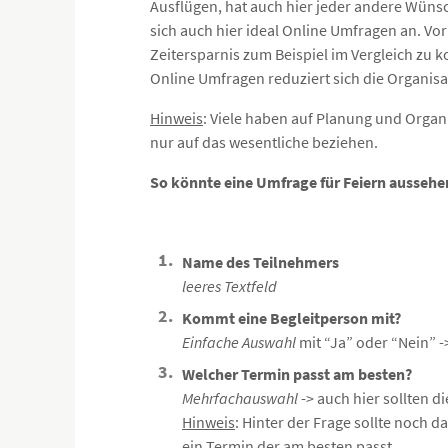
Ausflügen, hat auch hier jeder andere Wünsc
sich auch hier ideal Online Umfragen an. Vo
Zeitersparnis zum Beispiel im Vergleich zu 
Online Umfragen reduziert sich die Organis
Hinweis
: Viele haben auf Planung und Organi
nur auf das wesentliche beziehen.
So könnte eine Umfrage für Feiern aussehe
Name des Teilnehmers
leeres Textfeld
Kommt eine Begleitperson mit?
Einfache Auswahl
mit “Ja” oder “Nein” -
Welcher Termin passt am besten?
Mehrfachauswahl
-> auch hier sollten 
Hinweis
: Hinter der Frage sollte noch 
ein Termin der am besten passt.