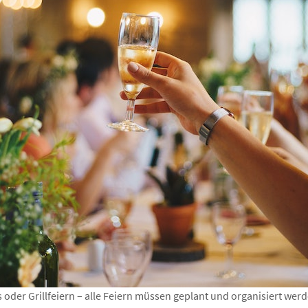
 oder Grillfeiern – alle Feiern müssen geplant und organisiert werd