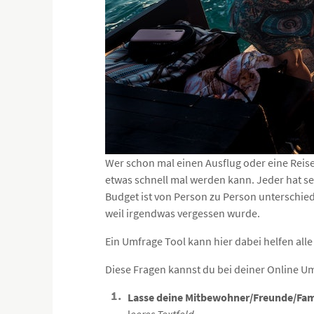
Wer schon mal einen Ausflug oder eine Reis
etwas schnell mal werden kann. Jeder hat 
Budget ist von Person zu Person unterschied
weil irgendwas vergessen wurde.
Ein Umfrage Tool kann hier dabei helfen all
Diese Fragen kannst du bei deiner Online U
Lasse deine Mitbewohner/Freunde/Fami
l
eeres Textfeld