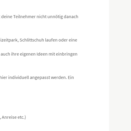
t deine Teilnehmer nicht unnötig danach
zeitpark, Schlittschuh laufen oder eine
er auch ihre eigenen Ideen mit einbringen
ier individuell angepasst werden. Ein
 Anreise etc.)