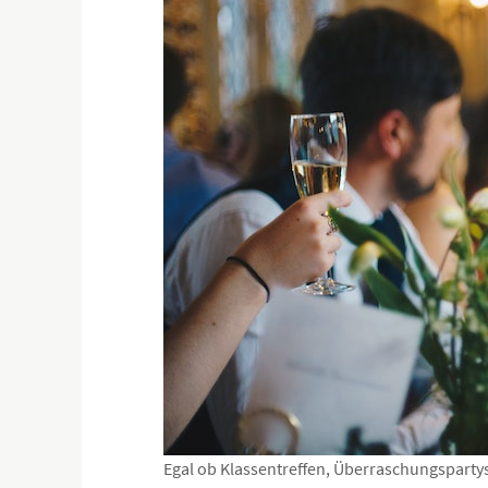
Egal ob Klassentreffen, Überraschungspartys