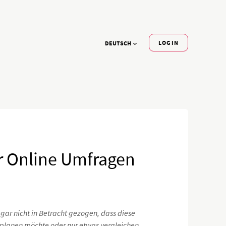
LOGIN
DEUTSCH
r Online Umfragen
gar nicht in Betracht gezogen, dass diese
 planen möchte oder nur etwas vergleichen