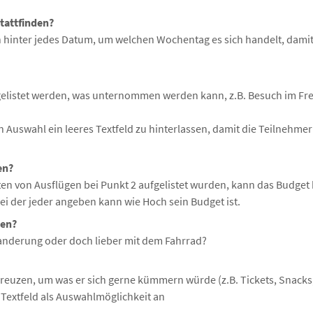
tattfinden?
n hinter jedes Datum, um welchen Wochentag es sich handelt, dami
fgelistet werden, was unternommen werden kann, z.B. Besuch im Frei
ten Auswahl ein leeres Textfeld zu hinterlassen, damit die Teilnehm
en?
en von Ausflügen bei Punkt 2 aufgelistet wurden, kann das Budget h
bei der jeder angeben kann wie Hoch sein Budget ist.
gen?
Wanderung oder doch lieber mit dem Fahrrad?
reuzen, um was er sich gerne kümmern würde (z.B. Tickets, Snacks,
es Textfeld als Auswahlmöglichkeit an