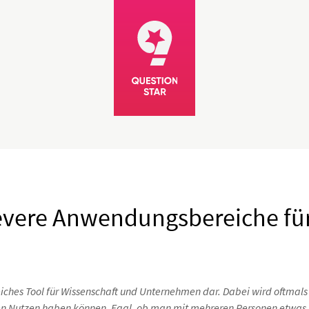
levere Anwendungsbereiche fü
eiches Tool für Wissenschaft und Unternehmen dar. Dabei wird oftmals 
ßen Nutzen haben können. Egal, ob man mit mehreren Personen etwas