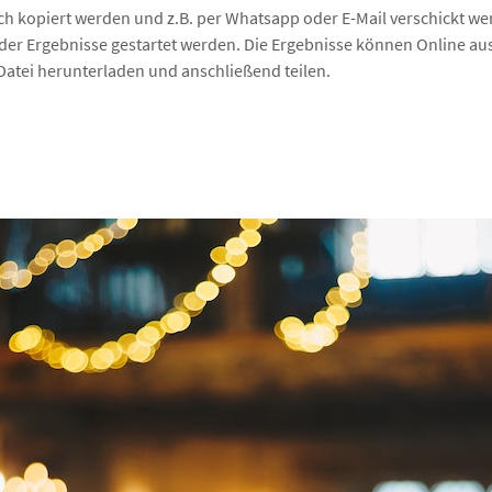
fach kopiert werden und z.B. per Whatsapp oder E-Mail verschickt w
er Ergebnisse gestartet werden. Die Ergebnisse können Online aus
Datei herunterladen und anschließend teilen.