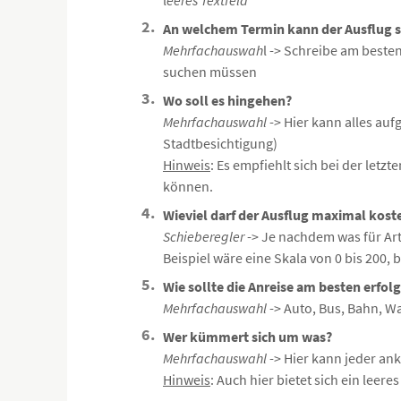
An welchem Termin kann der Ausflug s
Mehrfachauswah
l -> Schreibe am beste
suchen müssen
Wo soll es hingehen?
Mehrfachauswahl
-> Hier kann alles au
Stadtbesichtigung)
Hinweis
: Es empfiehlt sich bei der letz
können.
Wieviel darf der Ausflug maximal kost
Schieberegler
-> Je nachdem was für Art
Beispiel wäre eine Skala von 0 bis 200, 
Wie sollte die Anreise am besten erfol
Mehrfachauswahl
-> Auto, Bus, Bahn, 
Wer kümmert sich um was?
Mehrfachauswahl
-> Hier kann jeder ank
Hinweis
: Auch hier bietet sich ein leer