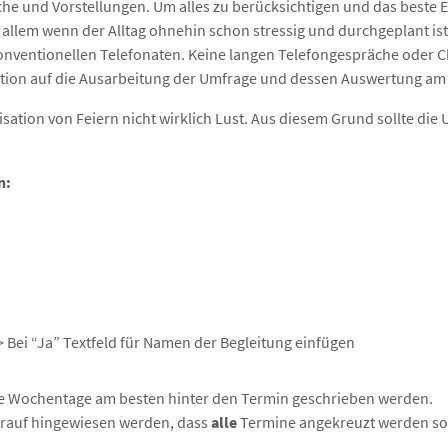
he und Vorstellungen. Um alles zu berücksichtigen und das beste Er
r allem wenn der Alltag ohnehin schon stressig und durchgeplant is
konventionellen Telefonaten. Keine langen Telefongespräche oder C
ation auf die Ausarbeitung der Umfrage und dessen Auswertung am
sation von Feiern nicht wirklich Lust. Aus diesem Grund sollte die 
n:
> Bei “Ja” Textfeld für Namen der Begleitung einfügen
die Wochentage am besten hinter den Termin geschrieben werden.
darauf hingewiesen werden, dass
alle
Termine angekreuzt werden so