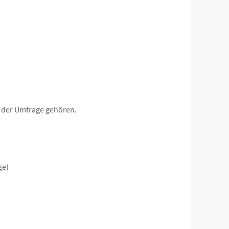
 der Umfrage gehören.
ge)