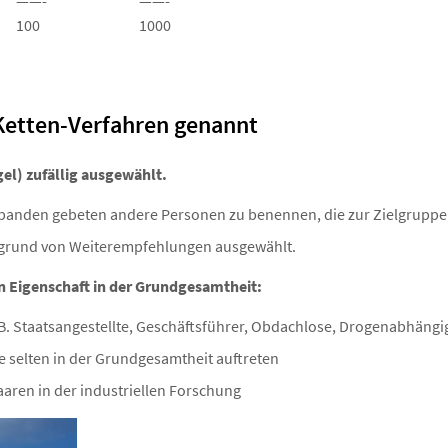
——-
——-
100
1000
Ketten-Verfahren genannt
el) zufällig ausgewählt.
obanden gebeten andere Personen zu benennen, die zur Zielgruppe
grund von Weiterempfehlungen ausgewählt.
n Eigenschaft in der Grundgesamtheit:
B. Staatsangestellte, Geschäftsführer, Obdachlose, Drogenabhängi
e selten in der Grundgesamtheit auftreten
aaren in der industriellen Forschung