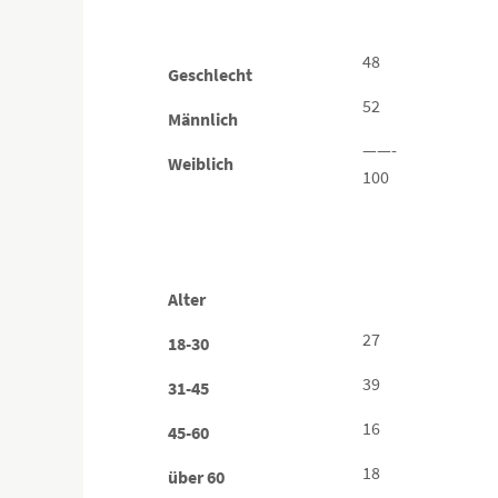
48
Geschlecht
52
Männlich
——-
Weiblich
100
Alter
27
18-30
39
31-45
16
45-60
18
über
60