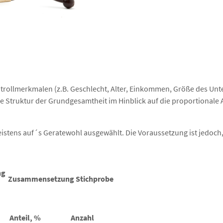
trollmerkmalen (z.B. Geschlecht, Alter, Einkommen, Größe des Un
ie Struktur der Grundgesamtheit im Hinblick auf die proportionale 
istens auf´s Geratewohl ausgewählt. Die Voraussetzung ist jedoch
ng
Zusammensetzung Stichprobe
Anteil, %
Anzahl