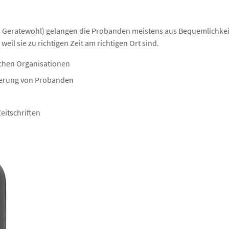
s Geratewohl) gelangen die Probanden meistens aus Bequemlichkeit 
l sie zu richtigen Zeit am richtigen Ort sind.
ichen Organisationen
zierung von Probanden
eitschriften