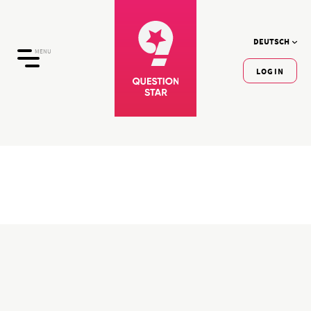
DEUTSCH
MENU
LOGIN