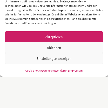
Um Ihnen ein optimales Nutzungserlebnis zu bieten, verwenden wir
Technologien wie Cookies, um Geräteinformationen zu speichern und/oder
darauf zuzugreifen. Wenn Sie diesen Technologien zustimmen, können wir Daten
wie Ihr Surfverhalten oder eindeutige IDs auf dieser Website verarbeiten. Wenn
Sie Ihre Zustimmung nicht erteilen oder zurückziehen, kann dies bestimmte
Funktionen und Features beeinträchtigen.
Akzeptieren
Ablehnen
Einstellungen anzeigen
Cookie Policy
Datenschutzerklärung
Impressum
Unsere Kunden sind namhafte und weltweit führende Unternehmen
und Universitäten wie z.B.: