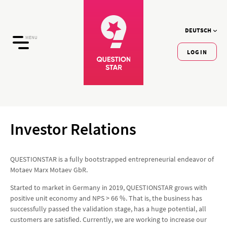
DEUTSCH
MENU
LOGIN
Investor Relations
QUESTIONSTAR is a fully bootstrapped entrepreneurial endeavor of
Motaev Marx Motaev GbR.
Started to market in Germany in 2019, QUESTIONSTAR grows with
positive unit economy and NPS > 66 %. That is, the business has
successfully passed the validation stage, has a huge potential, all
customers are satisfied. Currently, we are working to increase our