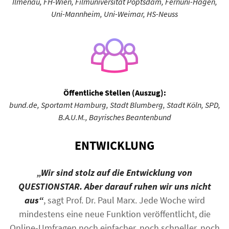
Ilmenau, FH-Wien, Filmuniversität Poptsdam, Fernuni-Hagen,
Uni-Mannheim, Uni-Weimar, HS-Neuss
Öffentliche Stellen (Auszug):
bund.de, Sportamt Hamburg, Stadt Blumberg, Stadt Köln, SPD,
B.A.U.M., Bayrisches Beantenbund
ENTWICKLUNG
„Wir sind stolz auf die Entwicklung von
QUESTIONSTAR. Aber darauf ruhen wir uns nicht
aus“
, sagt Prof. Dr. Paul Marx. Jede Woche wird
mindestens eine neue Funktion veröffentlicht, die
Online-Umfragen noch einfacher, noch schneller, noch