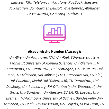
Lanxess, TSN, Telefonica, Vodafone, PayBack, Suessen,
Volkswagen, Bombardier, Bellsoft, Wuestenroth, Alphabet,
Bosch Austria, Hamburg Tourismus
Akademische Kunden (Auszug):
Uni-Wien, Uni-Hannover, FAU, Uni-Kiel, TU-Keiserslautern,
Frankfurt University of Applied Sciences, Uni-Siegen, FH-
Burgenland, FH-Zittau, RUB, Uni-Göttingen, Uni-Beyreuth, Uni-
Jena, TU-München, Uni-Münster, LMU, Fresenius-Uni, FH-Kiel,
Uni-Potsdam, Modul Uni (Österreich), TU-Darmstadt, Uni-
Duisburg, Uni-Lueneburg, FH-Offenbach, Uni-Wuppertal, Uni-
Gratz, Uni-Bamberg, Uni-Giessen, EIASM, KU Lueven, Uni-
Bremen, TU-Hamburg ,University of Sydney, Bundeswehr-Uni-
München, TU-Berlin, HS-Düsseldorf, Uni-Leipzig, GEWA ,UIBK, TU-