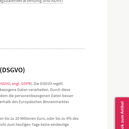
tragsdatenverarbeitung und ADVV?
 (DSGVO)
DSGVO, engl. GDPR
). Die DSGVO regelt
ezogene Daten verarbeiten. Durch diese
 indem die personenbezogenen Daten besser
nnerhalb des Europäischen Binnenmarktes
is zu 20 Millionen Euro, oder bis zu 4% des
wohl zum heutigen Tage keine eindeutige