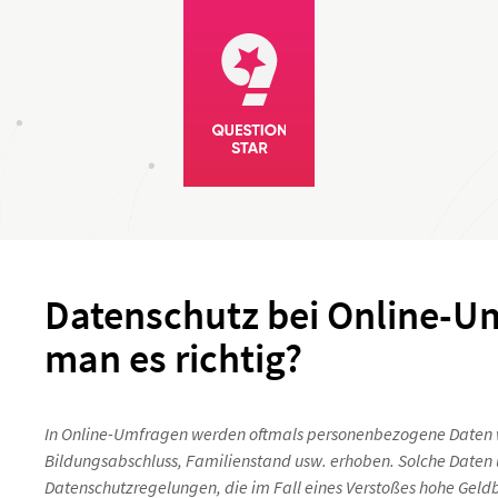
Datenschutz bei Online-U
man es richtig?
In Online-Umfragen werden oftmals personenbezogene Daten wie
Bildungsabschluss, Familienstand usw. erhoben. Solche Daten 
Datenschutzregelungen, die im Fall eines Verstoßes hohe Geldb