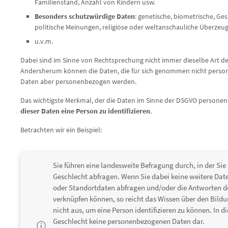
Familienstand, Anzahl von Kindern usw.
Besonders schutzwürdige Daten
: genetische, biometrische, Ge
politische Meinungen, religiöse oder weltanschauliche Überze
u.v.m.
Dabei sind im Sinne von Rechtsprechung nicht immer dieselbe Art 
Andersherum können die Daten, die für sich genommen nicht pers
Daten aber personenbezogen werden.
Das wichtigste Merkmal, der die Daten im Sinne der DSGVO personen
dieser Daten eine Person zu identifizieren
.
Betrachten wir ein Beispiel:
Sie führen eine landesweite Befragung durch, in der Si
Geschlecht abfragen. Wenn Sie dabei keine weitere Da
oder Standortdaten abfragen und/oder die Antworten d
verknüpfen können, so reicht das Wissen über den Bildu
nicht aus, um eine Person identifizieren zu können. In d
Geschlecht keine personenbezogenen Daten dar.