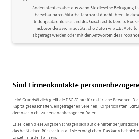
Anders sieht es aber aus wenn Sie dieselbe Befragung 
überschaubaren Mitarbeiteranzahl durchführen. In dies
Bildungsabschlusses und des Geschlechts bereits Rücks
– insbesondere wenn zusätzliche Daten wie z.B. Abteil
abgefragt werden oder mit den Antworten des Proband
Sind Firmenkontakte personenbezogen
Jein! Grundsätzlich greift die DSGVO nur für natürliche Personen. Di
Kapitalgesellschaften, eingetragenen Vereinen, Körperschaften, Stif
demnach nicht zu personenbezogenen Daten.
Es sei denn diese Angaben schlagen sich auf die hinter der juristis
das heißt einen Rückschluss auf sie ermöglichen. Das kann beispiel
Einzelfirma der Fall sein.