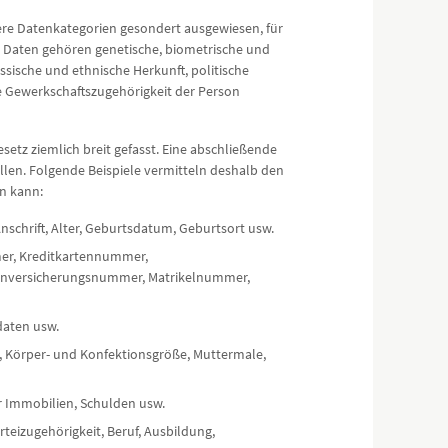
 Datenkategorien gesondert ausgewiesen, für
n Daten gehören genetische, biometrische und
ische und ethnische Herkunft, politische
e Gewerkschaftszugehörigkeit der Person
setz ziemlich breit gefasst. Eine abschließende
len. Folgende Beispiele vermitteln deshalb den
n kann:
Anschrift, Alter, Geburtsdatum, Geburtsort usw.
er, Kreditkartennummer,
enversicherungsnummer, Matrikelnummer,
daten usw.
e, Körper- und Konfektionsgröße, Muttermale,
r Immobilien, Schulden usw.
arteizugehörigkeit, Beruf, Ausbildung,