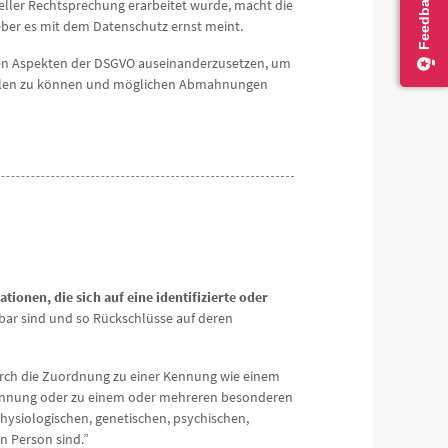
ieller Rechtsprechung erarbeitet wurde, macht die
eber es mit dem Datenschutz ernst meint.
anten Aspekten der DSGVO auseinanderzusetzen, um
füllen zu können und möglichen Abmahnungen
ationen, die sich auf eine identifizierte oder
ar sind und so Rückschlüsse auf deren
“durch die Zuordnung zu einer Kennung wie einem
Kennung oder zu einem oder mehreren besonderen
hysiologischen, genetischen, psychischen,
en Person sind.”