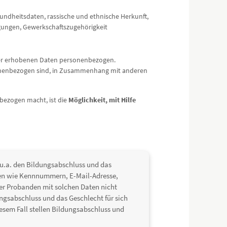
sundheitsdaten, rassische und ethnische Herkunft,
ugungen, Gewerkschaftszugehörigkeit
der erhobenen Daten personenbezogen.
onenbezogen sind, in Zusammenhang mit anderen
bezogen macht, ist die
Möglichkeit, mit Hilfe
e u.a. den Bildungsabschluss und das
ten wie Kennnummern, E-Mail-Adresse,
er Probanden mit solchen Daten nicht
ngsabschluss und das Geschlecht für sich
iesem Fall stellen Bildungsabschluss und