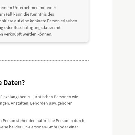
in einem Unternehmen mit einer
em Fall kann die Kenntnis des
chlüsse auf eine konkrete Person erlauben
ung oder Beschäftigungsdauer mit
en verknüpft werden können.
e Daten?
e Einzelangaben zu juristischen Personen wie
tungen, Anstalten, Behörden usw. gehören
chen Person stehenden natürliche Personen durch,
sweise bei der Ein-Personen-GmbH oder einer