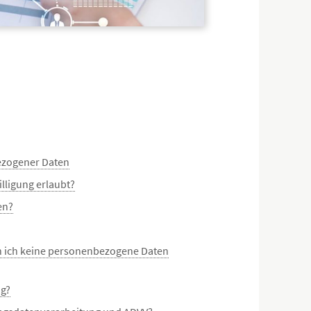
ezogener Daten
lligung erlaubt?
en?
n ich keine personenbezogene Daten
ng?