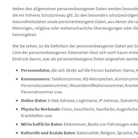
Neben den allgemeinen personenbezogenen Daten werden besondere
die ein höheres Schutzniveau gilt. Zu den besonders schutzwürdige
Gesundheitsdaten sowie personenbezogene Daten, aus denen die rass
Meinungen, religiöse oder weltanschauliche Überzeugungen oder di
hervorgehen.
Wie Sie sehen, ist die Definition der personenbezogenen Daten per Ge
Liste der personenbezogenen Datenarten lässt sich wohl kaum erstel
Eindruck davon, was als personenbezogene Daten angesehen werde
Personendaten
, die sich direkt auf die Person beziehen: Name, 
Kennnummern
: Telefonnummer, Kfz-Kennzeichen, Kontonumm
Personalausweisnummer, Steueridentifikationsnummer, Krank
Personalnummer usw.
Online-Daten
: E-Mail-Adresse, Loginname, IP-Adresse, Standort
Physische Merkmale
: Fotos, Geschlecht, Hautfarbe, Augenfarb
Krankheiten usw.
Wirtschaftliche Daten
: Einkommen, Besitz von Fahrzeugen ode
Kulturelle und Soziale Daten
: Nationalität, Religion, Sprache, P