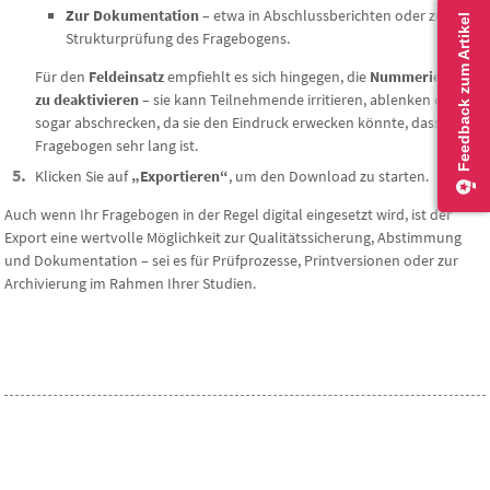
Zur Dokumentation
– etwa in Abschlussberichten oder zur
Strukturprüfung des Fragebogens.
Für den
Feldeinsatz
empfiehlt es sich hingegen, die
Nummerierung
zu deaktivieren
– sie kann Teilnehmende irritieren, ablenken oder
sogar abschrecken, da sie den Eindruck erwecken könnte, dass der
Fragebogen sehr lang ist.
Klicken Sie auf
„Exportieren“
, um den Download zu starten.
Auch wenn Ihr Fragebogen in der Regel digital eingesetzt wird, ist der
Export eine wertvolle Möglichkeit zur Qualitätssicherung, Abstimmung
und Dokumentation – sei es für Prüfprozesse, Printversionen oder zur
Archivierung im Rahmen Ihrer Studien.