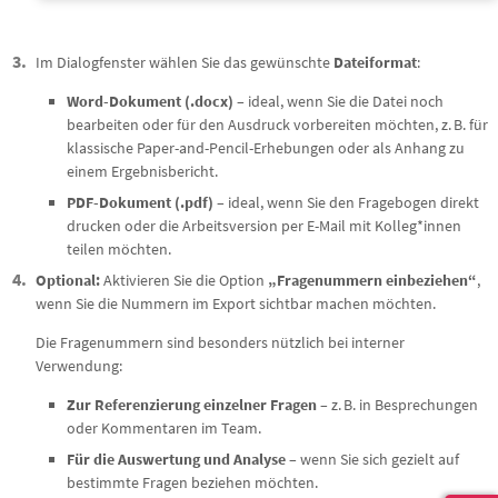
Im Dialogfenster wählen Sie das gewünschte
Dateiformat
:
Word-Dokument (.docx)
– ideal, wenn Sie die Datei noch
bearbeiten oder für den Ausdruck vorbereiten möchten, z. B. für
klassische Paper-and-Pencil-Erhebungen oder als Anhang zu
einem Ergebnisbericht.
PDF-Dokument (.pdf)
– ideal, wenn Sie den Fragebogen direkt
drucken oder die Arbeitsversion per E-Mail mit Kolleg*innen
teilen möchten.
Optional:
Aktivieren Sie die Option
„Fragenummern einbeziehen“
,
wenn Sie die Nummern im Export sichtbar machen möchten.
Die Fragenummern sind besonders nützlich bei interner
Verwendung:
Zur Referenzierung einzelner Fragen
– z. B. in Besprechungen
oder Kommentaren im Team.
Für die Auswertung und Analyse
– wenn Sie sich gezielt auf
bestimmte Fragen beziehen möchten.