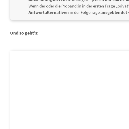
Wenn der oder die Proband:in in der ersten Frage „privat
Antwortalternativen
in der Folgefrage
ausgeblendet
Und so geht’s: