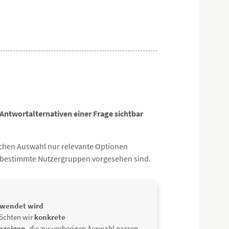
Antwortalternativen einer Frage sichtbar
reichen Auswahl nur relevante Optionen
 bestimmte Nutzergruppen vorgesehen sind.
rwendet wird
 möchten wir
konkrete
anzeigen
, die zur vorherigen Auswahl passen.