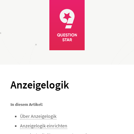
Anzeigelogik
In diesem Artikel:
Über Anzeigelogik
Anzeigelogik einrichten