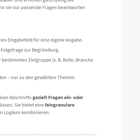
enn sie nur passende Fragen beantworten
hes Eingabefeld für eine eigene Angabe.
e Folgefrage zur Begründung.
 bestimmten Zielgruppe (z. B. Rolle, Branche
oten – nur zu den gewählten Themen
eines Abschnitts
gezielt Fragen ein- oder
ssen. Sie bietet eine
feingranulare
ren Logiken kombinieren.