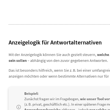
Anzeigelogik für Antwortalternativen
Mit der Anzeigelogik können Sie auch gezielt steuern,
welche 
sein sollen
– abhängig von den zuvor gegebenen Antworten.
Das ist besonders hilfreich, wenn Sie z. B. bei einer umfang
anzeigen möchten oder wenn bestimmte Alternativen nur für
Beispiel:
Zunächst fragen wir im Fragebogen,
wie unser Tool ve
(z. B. privat, geschäftlich etc.). In einer späteren Frage
Anwendungsbereiche
abfragen – jedoch
nur solche 