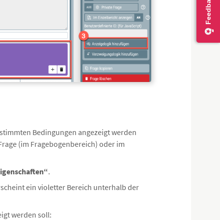
bestimmten Bedingungen angezeigt werden
 Frage (im Fragebogenbereich) oder im
igenschaften“
.
rscheint ein violetter Bereich unterhalb der
eigt werden soll: