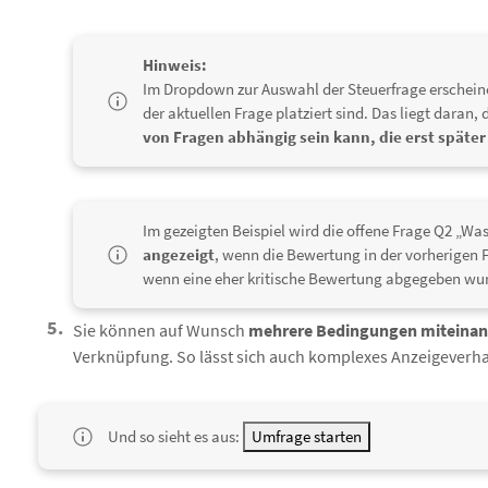
Hinweis:
Im Dropdown zur Auswahl der Steuerfrage erschein
der aktuellen Frage platziert sind. Das liegt daran,
von Fragen abhängig sein kann, die erst späte
Im gezeigten Beispiel wird die offene Frage Q2 „W
angezeigt
, wenn die Bewertung in der vorherigen 
wenn eine eher kritische Bewertung abgegeben wu
Sie können auf Wunsch
mehrere Bedingungen miteinan
Verknüpfung. So lässt sich auch komplexes Anzeigeverha
Und so sieht es aus:
Umfrage starten