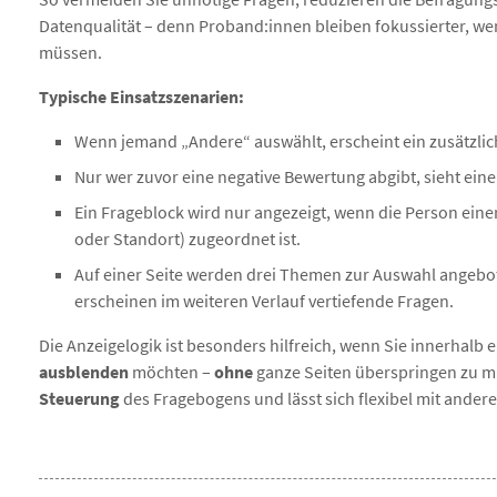
Datenqualität – denn Proband:innen bleiben fokussierter, w
müssen.
Typische Einsatzszenarien:
Wenn jemand „Andere“ auswählt, erscheint ein zusätzlic
Nur wer zuvor eine negative Bewertung abgibt, sieht ein
Ein Frageblock wird nur angezeigt, wenn die Person einer
oder Standort) zugeordnet ist.
Auf einer Seite werden drei Themen zur Auswahl angeb
erscheinen im weiteren Verlauf vertiefende Fragen.
Die Anzeigelogik ist besonders hilfreich, wenn Sie innerhalb 
ausblenden
möchten –
ohne
ganze Seiten überspringen zu mü
Steuerung
des Fragebogens und lässt sich flexibel mit ande