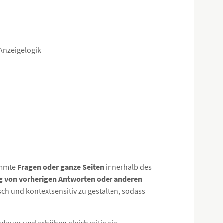
Anzeigelogik
immte
Fragen oder ganze Seiten
innerhalb des
g von vorherigen Antworten oder anderen
ch und kontextsensitiv zu gestalten, sodass
dauer und erhöhen gleichzeitig die