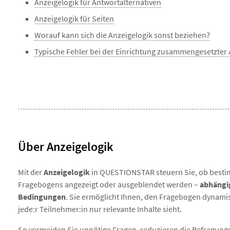
Anzeigelogik für Antwortalternativen
Anzeigelogik für Seiten
Worauf kann sich die Anzeigelogik sonst beziehen?
Typische Fehler bei der Einrichtung zusammengesetzter 
Über Anzeigelogik
Mit der
Anzeigelogik
in QUESTIONSTAR steuern Sie, ob best
Fragebogens angezeigt oder ausgeblendet werden –
abhängi
Bedingungen
. Sie ermöglicht Ihnen, den Fragebogen dynamis
jede:r Teilnehmer:in nur relevante Inhalte sieht.
So vermeiden Sie unnötige Fragen, reduzieren die Befragungs