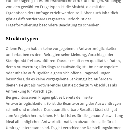
Für die Fragen gibt es unterschiedliche Strukturierungen. Abhängig
von den gewählten Fragetypen ist die Absicht, die mit den
Ergebnissen der Umfrage erzielt werden soll. Aber auch inhaltlich
gibt es differenzierbare Fragearten. Jedoch ist der
Frageformulierung besondere Beachtung zu schenken.
Strukturtypen
Offene Fragen haben keine vorgegebenen Antwortmöglichkeiten
und erlauben es dem Befragten seine Meinung, Vorschlag oder
Standpunkt frei auszuführen. Daraus resultieren qualitative Daten,
deren Auswertung allerdings zeitaufwändig ist. Um neue Aspekte
oder Inhalte aufzugreifen eignen sich offene Fragestellungen
besonders, da es keine vorgegebene Lenkung gibt. Außerdem
dienen sie gut als motivierender Einstieg oder zum Abschluss als
Anmerkung für Vorschläge.
Bei geschlossenen Fragen gibt es bereits definierte
Antwortmöglichkeiten. So ist die Beantwortung der Auswahlfragen
schnell und mühelos. Das quantifizierbare Resultat lässt sich gut
zum Vergleich heranziehen. Hierbei ist es für die genaue Auswertung
ideal alle möglichen Antwortalternativen abzudecken, die für die
Umfrage interessant sind. Es gibt verschiedene Darstellungsformen