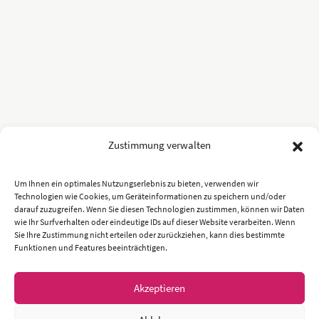
Zustimmung verwalten
Um Ihnen ein optimales Nutzungserlebnis zu bieten, verwenden wir
Technologien wie Cookies, um Geräteinformationen zu speichern und/oder
darauf zuzugreifen. Wenn Sie diesen Technologien zustimmen, können wir Daten
wie Ihr Surfverhalten oder eindeutige IDs auf dieser Website verarbeiten. Wenn
Sie Ihre Zustimmung nicht erteilen oder zurückziehen, kann dies bestimmte
Funktionen und Features beeinträchtigen.
Akzeptieren