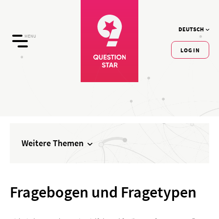
DEUTSCH
MENU
LOGIN
Weitere Themen
Fragebogen und Fragetypen