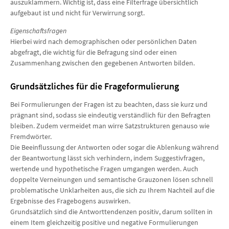
auszuklammern. Wichtig ist, dass eine Filterfrage übersichtlich
aufgebaut ist und nicht für Verwirrung sorgt.
Eigenschaftsfragen
Hierbei wird nach demographischen oder persönlichen Daten
abgefragt, die wichtig für die Befragung sind oder einen
Zusammenhang zwischen den gegebenen Antworten bilden.
Grundsätzliches für die Frageformulierung
Bei Formulierungen der Fragen ist zu beachten, dass sie kurz und
prägnant sind, sodass sie eindeutig verständlich für den Befragten
bleiben. Zudem vermeidet man wirre Satzstrukturen genauso wie
Fremdwörter.
Die Beeinflussung der Antworten oder sogar die Ablenkung während
der Beantwortung lässt sich verhindern, indem Suggestivfragen,
wertende und hypothetische Fragen umgangen werden. Auch
doppelte Verneinungen und semantische Grauzonen lösen schnell
problematische Unklarheiten aus, die sich zu Ihrem Nachteil auf die
Ergebnisse des Fragebogens auswirken.
Grundsätzlich sind die Antworttendenzen positiv, darum sollten in
einem Item gleichzeitig positive und negative Formulierungen