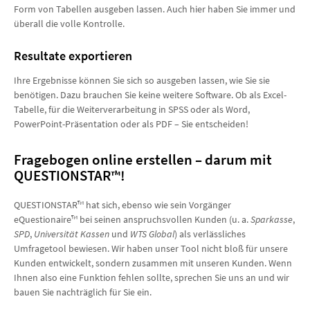
Form von Tabellen ausgeben lassen. Auch hier haben Sie immer und
überall die volle Kontrolle.
Resultate exportieren
Ihre Ergebnisse können Sie sich so ausgeben lassen, wie Sie sie
benötigen. Dazu brauchen Sie keine weitere Software. Ob als Excel-
Tabelle, für die Weiterverarbeitung in SPSS oder als Word,
PowerPoint-Präsentation oder als PDF – Sie entscheiden!
Fragebogen online erstellen – darum mit
QUESTIONSTAR™!
QUESTIONSTAR™ hat sich, ebenso wie sein Vorgänger
eQuestionaire™ bei seinen anspruchsvollen Kunden (u. a.
Sparkasse
,
SPD
,
Universität Kassen
und
WTS Global
) als verlässliches
Umfragetool bewiesen. Wir haben unser Tool nicht bloß für unsere
Kunden entwickelt, sondern zusammen mit unseren Kunden. Wenn
Ihnen also eine Funktion fehlen sollte, sprechen Sie uns an und wir
bauen Sie nachträglich für Sie ein.