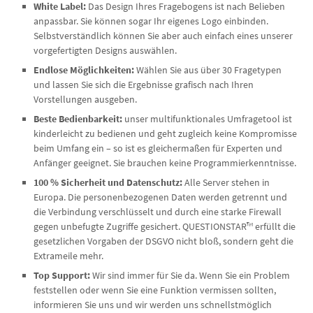
White Label:
Das Design Ihres Fragebogens ist nach Belieben
anpassbar. Sie können sogar Ihr eigenes Logo einbinden.
Selbstverständlich können Sie aber auch einfach eines unserer
vorgefertigten Designs auswählen.
Endlose Möglichkeiten:
Wählen Sie aus über 30 Fragetypen
und lassen Sie sich die Ergebnisse grafisch nach Ihren
Vorstellungen ausgeben.
Beste Bedienbarkeit:
unser multifunktionales Umfragetool ist
kinderleicht zu bedienen und geht zugleich keine Kompromisse
beim Umfang ein – so ist es gleichermaßen für Experten und
Anfänger geeignet. Sie brauchen keine Programmierkenntnisse.
100 % Sicherheit und Datenschutz:
Alle Server stehen in
Europa. Die personenbezogenen Daten werden getrennt und
die Verbindung verschlüsselt und durch eine starke Firewall
gegen unbefugte Zugriffe gesichert. QUESTIONSTAR™ erfüllt die
gesetzlichen Vorgaben der DSGVO nicht bloß, sondern geht die
Extrameile mehr.
Top Support:
Wir sind immer für Sie da. Wenn Sie ein Problem
feststellen oder wenn Sie eine Funktion vermissen sollten,
informieren Sie uns und wir werden uns schnellstmöglich