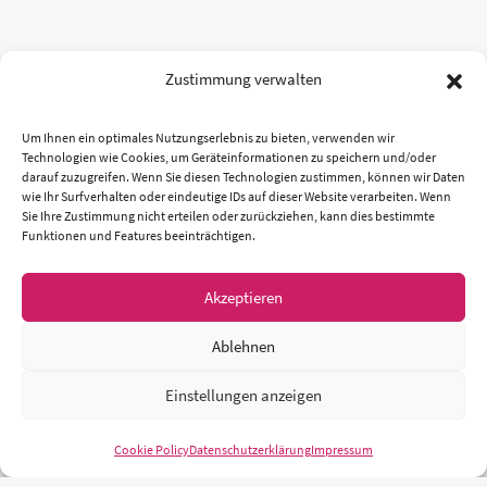
Zustimmung verwalten
Um Ihnen ein optimales Nutzungserlebnis zu bieten, verwenden wir
Technologien wie Cookies, um Geräteinformationen zu speichern und/oder
darauf zuzugreifen. Wenn Sie diesen Technologien zustimmen, können wir Daten
wie Ihr Surfverhalten oder eindeutige IDs auf dieser Website verarbeiten. Wenn
Sie Ihre Zustimmung nicht erteilen oder zurückziehen, kann dies bestimmte
Funktionen und Features beeinträchtigen.
Akzeptieren
Ablehnen
Einstellungen anzeigen
Cookie Policy
Datenschutzerklärung
Impressum