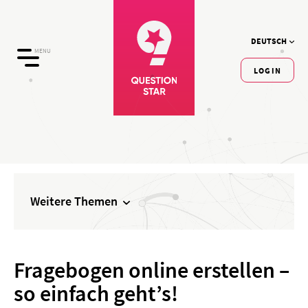
DEUTSCH
MENU
LOGIN
Weitere Themen
Fragebogen online erstellen –
so einfach geht’s!