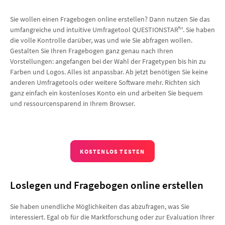
Sie wollen einen Fragebogen online erstellen? Dann nutzen Sie das
umfangreiche und intuitive Umfragetool QUESTIONSTAR™. Sie haben
die volle Kontrolle darüber, was und wie Sie abfragen wollen.
Gestalten Sie Ihren Fragebogen ganz genau nach Ihren
Vorstellungen: angefangen bei der Wahl der Fragetypen bis hin zu
Farben und Logos. Alles ist anpassbar. Ab jetzt benötigen Sie keine
anderen Umfragetools oder weitere Software mehr. Richten sich
ganz einfach ein kostenloses Konto ein und arbeiten Sie bequem
und ressourcensparend in Ihrem Browser.
KOSTENLOS TESTEN
Loslegen und Fragebogen online erstellen
Sie haben unendliche Möglichkeiten das abzufragen, was Sie
interessiert. Egal ob für die Marktforschung oder zur Evaluation Ihrer