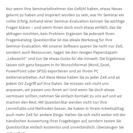
Nur wenn Ihre Seminarteilnehmer das Gefühl haben, etwas Neues
gelernt zu haben und inspiriert worden zu sein, war Ihr Seminar ein
voller Erfolg. Anhand einer Seminar-Evaluation können Sie wichtige
Fragen klären – und wenn Ihnen doch noch etwas einfällt, das Sie
abfragen möchten, kein Problem: Ergänzen Sie jederzeit Ihren
Fragenkatalog. QuestionStar ist das ideale Werkzeug für Ihre
Seminar-Evaluation. Mit unserer Software sparen Sie nicht nur Zeit,
sondern auch Ressourcen. Sagen Sie den riesigen Papierstapeln
„Lebewohl“ und tun Sie etwas Gutes für die Umwelt. Die Ergebnisse
lassen sich ganz bequem in Ihr Wunschformat (Word, Excel,
PowerPoint oder SPSS) exportieren und an Ihrem PC
weiterverarbeiten. Auf diese Weise haben Sie zu jeder Zeit und an
jedem Ort Zugriff auf Ihre Daten. Sie müssen sich nicht uns
anpassen, wir passen uns Ihnen an! Und wenn Sie doch etwas
vermissen sollten, nehmen Sie einfach Kontakt zu uns auf und wir
machen den Rest. Mit QuestionStar werden nicht nur Ihre
Lerninhalte und Methoden besser, Sie haben in Ihrem Arbeitsalltag
auch mehr Zeit für andere Dinge. Halten Sie sich nicht weiter mit der
händischen Auswertung Ihrer Fragebögen auf, sondern testen Sie
QuestionStar einfach kostenlos und unverbindlich. Überzeugen Sie