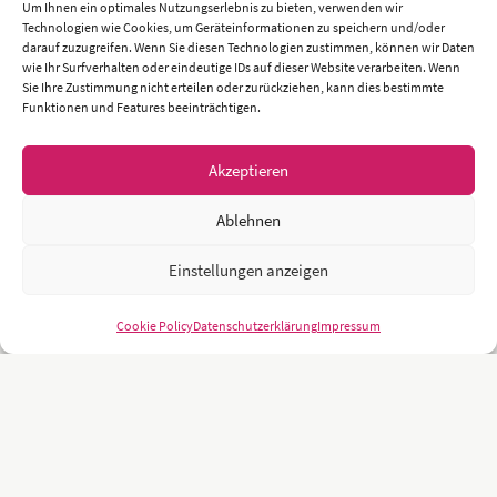
Um Ihnen ein optimales Nutzungserlebnis zu bieten, verwenden wir
Technologien wie Cookies, um Geräteinformationen zu speichern und/oder
darauf zuzugreifen. Wenn Sie diesen Technologien zustimmen, können wir Daten
wie Ihr Surfverhalten oder eindeutige IDs auf dieser Website verarbeiten. Wenn
Sie Ihre Zustimmung nicht erteilen oder zurückziehen, kann dies bestimmte
Funktionen und Features beeinträchtigen.
Akzeptieren
Ablehnen
Einstellungen anzeigen
Cookie Policy
Datenschutzerklärung
Impressum
Unsere Kunden sind namhafte und weltweit führende Unternehmen
und Universitäten wie z.B.: