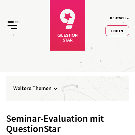
DEUTSCH
MENU
LOGIN
Weitere Themen
Seminar-Evaluation mit
QuestionStar